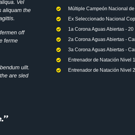
liqua. Vel
Múltiple Campeón Nacional de 
s aliquam the
gittis.
Ex Seleccionado Nacional Co
1a Corona Aguas Abiertas - 2
 fermen off
2a Corona Aguas Abiertas - Ca
ue ferme
3a Corona Aguas Abiertas - Can
Entrenador de Natación Nivel
ibendum ullt.
Entrenador de Natación Nivel
 the are sled
.”