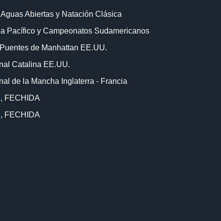
Aguas Abiertas y Natación Clásica
pa Pacífico y Campeonatos Sudamericanos
0 Puentes de Manhattan EE.UU.
nal Catalina EE.UU.
al de la Mancha Inglaterra - Francia
 1, FECHIDA
 2, FECHIDA