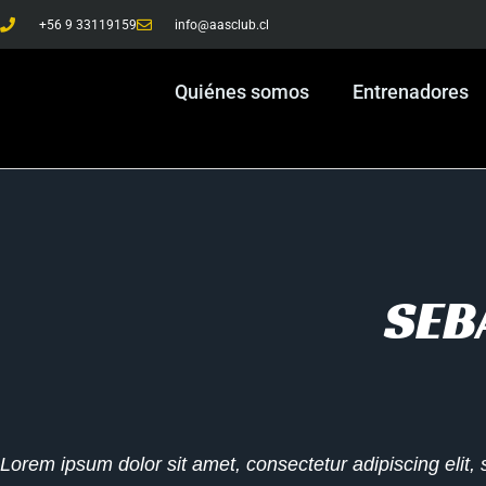
+56 9 33119159
info@aasclub.cl
Quiénes somos
Entrenadores
SEB
Lorem ipsum dolor sit amet, consectetur adipiscing elit,