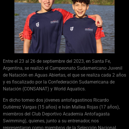
Entre el 23 al 26 de septiembre del 2023, en Santa Fe,
Argentina, se realizó el Campeonato Sudamericano Juvenil
de Natación en Aguas Abiertas, el que se realiza cada 2 años
y es fiscalizado por la Confederación Sudamericana de
Natación (CONSANAT) y World Aquatics.
En dicho torneo dos jóvenes antofagastinos Ricardo
Gutiérrez Vargas (15 años) e Iván Mallea Rojas (17 años),
miembros del Club Deportivo Academia Antofagasta
Swimming), quienes, junto a su entrenador, nos
representaron como miembros de la Selección Nacional.