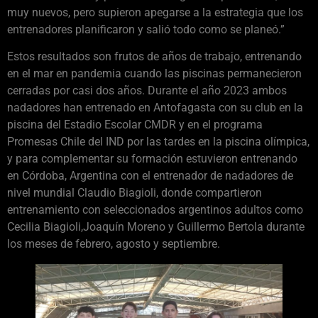
muy nuevos, pero supieron apegarse a la estrategia que los
entrenadores planificaron y salió todo como se planeó.”
Estos resultados son frutos de años de trabajo, entrenando
en el mar en pandemia cuando las piscinas permanecieron
cerradas por casi dos años. Durante el año 2023 ambos
nadadores han entrenado en Antofagasta con su club en la
piscina del Estadio Escolar CMDR y en el programa
Promesas Chile del IND por las tardes en la piscina olímpica,
y para complementar su formación estuvieron entrenando
en Córdoba, Argentina con el entrenador de nadadores de
nivel mundial Claudio Biagioli, donde compartieron
entrenamiento con seleccionados argentinos adultos como
Cecilia Biagioli,Joaquín Moreno y Guillermo Bertola durante
los meses de febrero, agosto y septiembre.