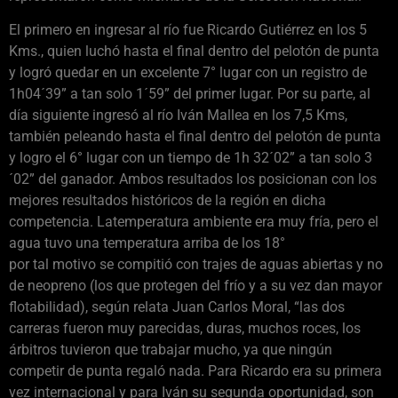
El primero en ingresar al río fue Ricardo Gutiérrez en los 5
Kms., quien luchó hasta el final dentro del pelotón de punta
y logró quedar en un excelente 7° lugar con un registro de
1h04´39” a tan solo 1´59” del primer lugar. Por su parte, al
día siguiente ingresó al río Iván Mallea en los 7,5 Kms,
también peleando hasta el final dentro del pelotón de punta
y logro el 6° lugar con un tiempo de 1h 32´02” a tan solo 3
´02” del ganador. Ambos resultados los posicionan con los
mejores resultados históricos de la región en dicha
competencia. Latemperatura ambiente era muy fría, pero el
agua tuvo una temperatura arriba de los 18°
por tal motivo se compitió con trajes de aguas abiertas y no
de neopreno (los que protegen del frío y a su vez dan mayor
flotabilidad), según relata Juan Carlos Moral, “las dos
carreras fueron muy parecidas, duras, muchos roces, los
árbitros tuvieron que trabajar mucho, ya que ningún
competir de punta regaló nada. Para Ricardo era su primera
vez internacional y para Iván su segunda oportunidad, son