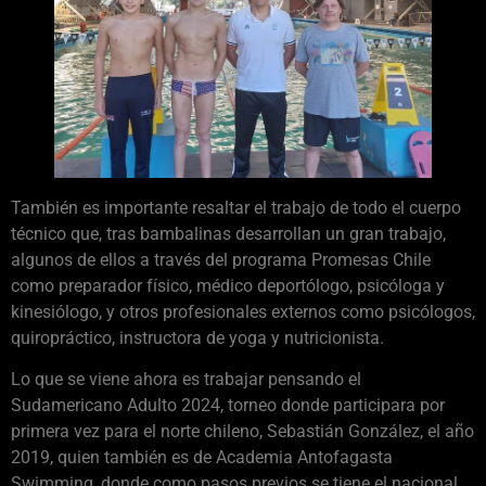
También es importante resaltar el trabajo de todo el cuerpo
técnico que, tras bambalinas desarrollan un gran trabajo,
algunos de ellos a través del programa Promesas Chile
como preparador físico, médico deportólogo, psicóloga y
kinesiólogo, y otros profesionales externos como psicólogos,
quiropráctico, instructora de yoga y nutricionista.
Lo que se viene ahora es trabajar pensando el
Sudamericano Adulto 2024, torneo donde participara por
primera vez para el norte chileno, Sebastián González, el año
2019, quien también es de Academia Antofagasta
Swimming, donde como pasos previos se tiene el nacional