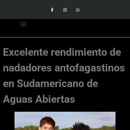
Excelente rendimiento de
nadadores antofagastinos
en Sudamericano de
Aguas Abiertas