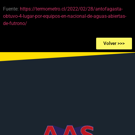
Fuente:
https://termometro.cl/2022/02/28/antofagasta-
obtuvo-4-lugar-por-equipos-en-nacional-de-aguas-abiertas-
de-futrono/
Volver >>>