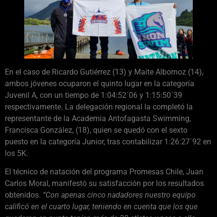
En el caso de Ricardo Gutiérrez (13) y Maite Albornoz (14),
ambos jóvenes ocuparon el quinto lugar en la categoría
Juvenil A, con un tiempo de 1:04:52´06 y 1:15:50´39
respectivamente. La delegación regional la completó la
representante de la Academia Antofagasta Swimming,
Francisca González, (18), quien se quedó con el sexto
puesto en la categoría Junior, tras contabilizar 1:26:27´92 en
los 5K.
El técnico de natación del programa Promesas Chile, Juan
Carlos Moral, manifestó su satisfacción por los resultados
obtenidos.
“Con apenas cinco nadadores nuestro equipo
calificó en el cuarto lugar, teniendo en cuenta que los que